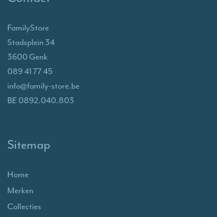
FamilyStore
Stadsplein 34
3600 Genk
089 41 77 45
info@family-store.be
BE 0892.040.803
Sitemap
Home
Merken
Collecties