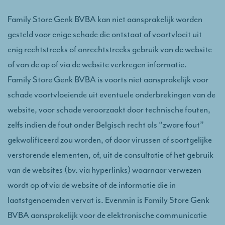
Family Store Genk BVBA kan niet aansprakelijk worden
gesteld voor enige schade die ontstaat of voortvloeit uit
enig rechtstreeks of onrechtstreeks gebruik van de website
of van de op of via de website verkregen informatie.
Family Store Genk BVBA is voorts niet aansprakelijk voor
schade voortvloeiende uit eventuele onderbrekingen van de
website, voor schade veroorzaakt door technische fouten,
zelfs indien de fout onder Belgisch recht als “zware fout”
gekwalificeerd zou worden, of door virussen of soortgelijke
verstorende elementen, of, uit de consultatie of het gebruik
van de websites (bv. via hyperlinks) waarnaar verwezen
wordt op of via de website of de informatie die in
laatstgenoemden vervat is. Evenmin is Family Store Genk
BVBA aansprakelijk voor de elektronische communicatie